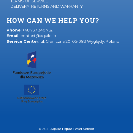
TERMS OF SERVICE
DELIVERY, RETURNS AND WARRANTY
HOW CAN WE HELP YOU?
Phone:
+48 737 340 752
Email:
contact@aquilo.io
Service Center:
ul. Graniczna 20, 05-083 Wyględy, Poland
© 2021 Aquilo Liquid Level Sensor