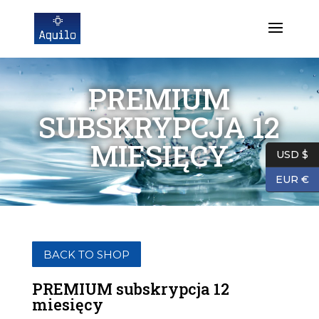
PREMIUM
SUBSKRYPCJA 12
MIESIĘCY
USD $
EUR €
BACK TO SHOP
PREMIUM subskrypcja 12
miesięcy