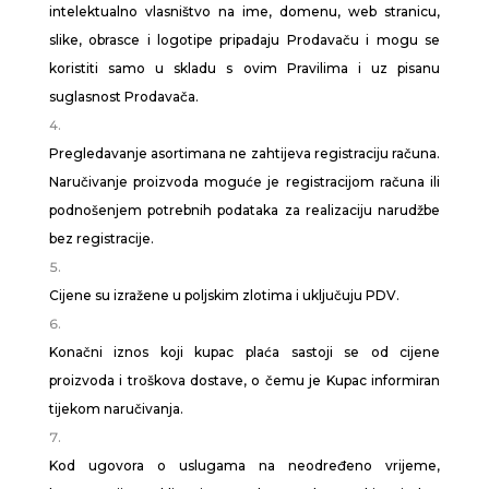
intelektualno vlasništvo na ime, domenu, web stranicu,
slike, obrasce i logotipe pripadaju Prodavaču i mogu se
koristiti samo u skladu s ovim Pravilima i uz pisanu
suglasnost Prodavača.
Pregledavanje asortimana ne zahtijeva registraciju računa.
Naručivanje proizvoda moguće je registracijom računa ili
podnošenjem potrebnih podataka za realizaciju narudžbe
bez registracije.
Cijene su izražene u poljskim zlotima i uključuju PDV.
Konačni iznos koji kupac plaća sastoji se od cijene
proizvoda i troškova dostave, o čemu je Kupac informiran
tijekom naručivanja.
Kod ugovora o uslugama na neodređeno vrijeme,