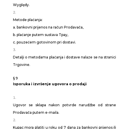
Wyględy.
Metode plaćanja:
a. bankovni prijenos na račun Prodavača,
b. plaćanje putem sustava Tpay,
c. pouzećem gotovinom pri dostavi.
Detalji o metodama plaćanja i dostave nalaze se na stranici
Trgovine.
§ 9
Isporuka i izvršenje ugovora o prodaji
Ugovor se sklapa nakon potvrde narudžbe od strane
Prodavača putem e-maila.
Kupac mora platiti u roku od 7 dana za bankovni prijenos ili