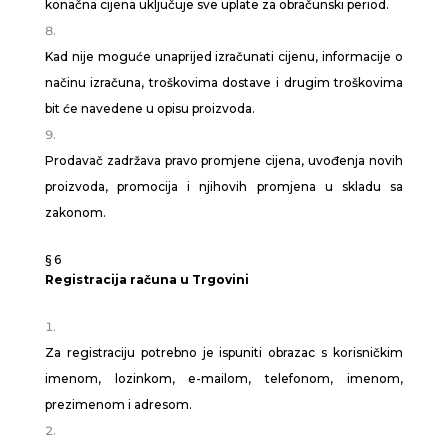
konačna cijena uključuje sve uplate za obračunski period.
Kad nije moguće unaprijed izračunati cijenu, informacije o
načinu izračuna, troškovima dostave i drugim troškovima
bit će navedene u opisu proizvoda.
Prodavač zadržava pravo promjene cijena, uvođenja novih
proizvoda, promocija i njihovih promjena u skladu sa
zakonom.
§ 6
Registracija računa u Trgovini
Za registraciju potrebno je ispuniti obrazac s korisničkim
imenom, lozinkom, e-mailom, telefonom, imenom,
prezimenom i adresom.