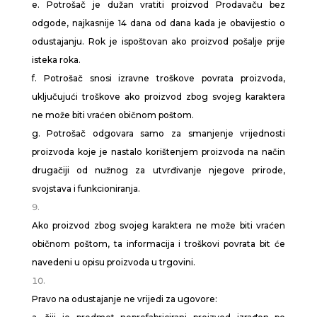
e. Potrošač je dužan vratiti proizvod Prodavaču bez
odgode, najkasnije 14 dana od dana kada je obavijestio o
odustajanju. Rok je ispoštovan ako proizvod pošalje prije
isteka roka.
f. Potrošač snosi izravne troškove povrata proizvoda,
uključujući troškove ako proizvod zbog svojeg karaktera
ne može biti vraćen običnom poštom.
g. Potrošač odgovara samo za smanjenje vrijednosti
proizvoda koje je nastalo korištenjem proizvoda na način
drugačiji od nužnog za utvrđivanje njegove prirode,
svojstava i funkcioniranja.
Ako proizvod zbog svojeg karaktera ne može biti vraćen
običnom poštom, ta informacija i troškovi povrata bit će
navedeni u opisu proizvoda u trgovini.
Pravo na odustajanje ne vrijedi za ugovore: