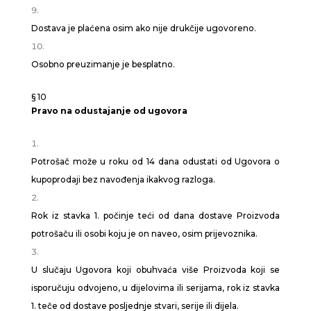
Dostava je plaćena osim ako nije drukčije ugovoreno.
Osobno preuzimanje je besplatno.
§ 10
Pravo na odustajanje od ugovora
Potrošač može u roku od 14 dana odustati od Ugovora o
kupoprodaji bez navođenja ikakvog razloga.
Rok iz stavka 1. počinje teći od dana dostave Proizvoda
potrošaču ili osobi koju je on naveo, osim prijevoznika.
U slučaju Ugovora koji obuhvaća više Proizvoda koji se
isporučuju odvojeno, u dijelovima ili serijama, rok iz stavka
1. teče od dostave posljednje stvari, serije ili dijela.