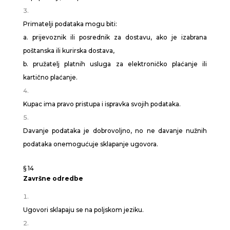
Primatelji podataka mogu biti:
a. prijevoznik ili posrednik za dostavu, ako je izabrana
poštanska ili kurirska dostava,
b. pružatelj platnih usluga za elektroničko plaćanje ili
kartično plaćanje.
Kupac ima pravo pristupa i ispravka svojih podataka.
Davanje podataka je dobrovoljno, no ne davanje nužnih
podataka onemogućuje sklapanje ugovora.
§ 14
Završne odredbe
Ugovori sklapaju se na poljskom jeziku.