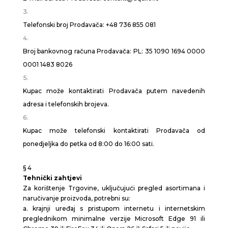
Telefonski broj Prodavača: +48 736 855 081
Broj bankovnog računa Prodavača: PL: 35 1090 1694 0000
0001 1483 8026
Kupac može kontaktirati Prodavača putem navedenih
adresa i telefonskih brojeva.
Kupac može telefonski kontaktirati Prodavača od
ponedjeljka do petka od 8:00 do 16:00 sati.
§ 4
Tehnički zahtjevi
Za korištenje Trgovine, uključujući pregled asortimana i
naručivanje proizvoda, potrebni su:
a. krajnji uređaj s pristupom internetu i internetskim
preglednikom minimalne verzije Microsoft Edge 91 ili