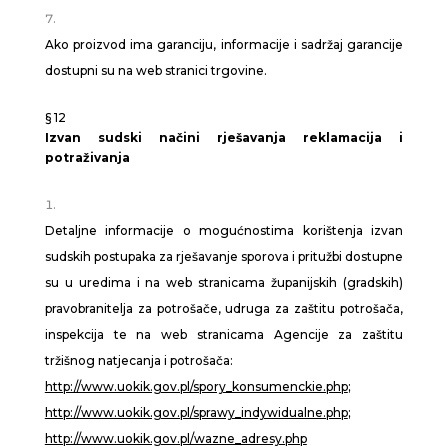
Ako proizvod ima garanciju, informacije i sadržaj garancije
dostupni su na web stranici trgovine.
§ 12
Izvan sudski načini rješavanja reklamacija i
potraživanja
Detaljne informacije o mogućnostima korištenja izvan
sudskih postupaka za rješavanje sporova i pritužbi dostupne
su u uredima i na web stranicama županijskih (gradskih)
pravobranitelja za potrošače, udruga za zaštitu potrošača,
inspekcija te na web stranicama Agencije za zaštitu
tržišnog natjecanja i potrošača:
http://www.uokik.gov.pl/spory_konsumenckie.php
;
http://www.uokik.gov.pl/sprawy_indywidualne.php
;
http://www.uokik.gov.pl/wazne_adresy.php