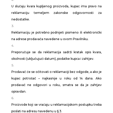
U slučaju kvara kupljenog proizvoda, kupac ima pravo na
reklamaciju temeljem zakonske odgovornosti za
nedostatke.
Reklamaciju je potrebno podnijeti pismeno ili elektronički
na adrese prodavača navedene u ovom Pravilniku.
Preporučuje se da reklamacija sadrži kratak opis kvara,
okolnosti (uključujući datum), podatke kupca i zahtjev.
Prodavač će se očitovati o reklamaciji bez odgode, a ako je
kupac potrošač – najkasnije u roku od 14 dana. Ako
prodavač ne odgovori u roku, smatra se da je zahtjev
opravdan.
Proizvode koji se vraćaju u reklamacijskom postupku treba
poslati na adresu navedenu u § 3.