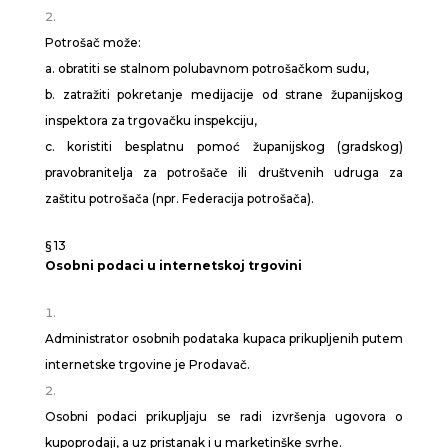
Potrošač može:
a. obratiti se stalnom polubavnom potrošačkom sudu,
b. zatražiti pokretanje medijacije od strane županijskog
inspektora za trgovačku inspekciju,
c. koristiti besplatnu pomoć županijskog (gradskog)
pravobranitelja za potrošače ili društvenih udruga za
zaštitu potrošača (npr. Federacija potrošača).
§ 13
Osobni podaci u internetskoj trgovini
Administrator osobnih podataka kupaca prikupljenih putem
internetske trgovine je Prodavač.
Osobni podaci prikupljaju se radi izvršenja ugovora o
kupoprodaji, a uz pristanak i u marketinške svrhe.