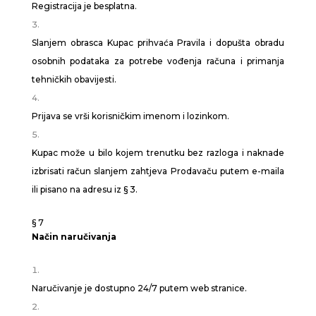
Registracija je besplatna.
Slanjem obrasca Kupac prihvaća Pravila i dopušta obradu
osobnih podataka za potrebe vođenja računa i primanja
tehničkih obavijesti.
Prijava se vrši korisničkim imenom i lozinkom.
Kupac može u bilo kojem trenutku bez razloga i naknade
izbrisati račun slanjem zahtjeva Prodavaču putem e-maila
ili pisano na adresu iz § 3.
§ 7
Način naručivanja
Naručivanje je dostupno 24/7 putem web stranice.