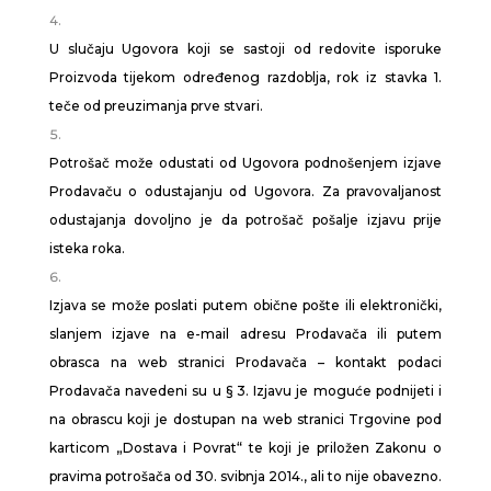
U slučaju Ugovora koji se sastoji od redovite isporuke
Proizvoda tijekom određenog razdoblja, rok iz stavka 1.
teče od preuzimanja prve stvari.
Potrošač može odustati od Ugovora podnošenjem izjave
Prodavaču o odustajanju od Ugovora. Za pravovaljanost
odustajanja dovoljno je da potrošač pošalje izjavu prije
isteka roka.
Izjava se može poslati putem obične pošte ili elektronički,
slanjem izjave na e-mail adresu Prodavača ili putem
obrasca na web stranici Prodavača – kontakt podaci
Prodavača navedeni su u § 3. Izjavu je moguće podnijeti i
na obrascu koji je dostupan na web stranici Trgovine pod
karticom „Dostava i Povrat“ te koji je priložen Zakonu o
pravima potrošača od 30. svibnja 2014., ali to nije obavezno.