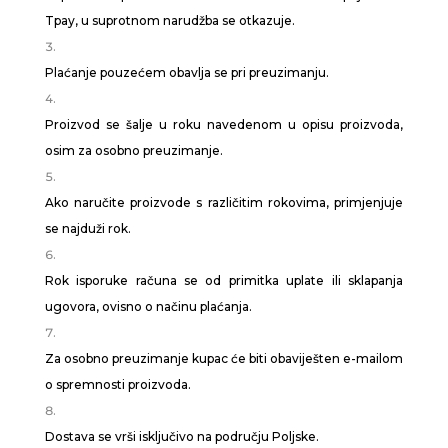
Tpay, u suprotnom narudžba se otkazuje.
Plaćanje pouzećem obavlja se pri preuzimanju.
Proizvod se šalje u roku navedenom u opisu proizvoda,
osim za osobno preuzimanje.
Ako naručite proizvode s različitim rokovima, primjenjuje
se najduži rok.
Rok isporuke računa se od primitka uplate ili sklapanja
ugovora, ovisno o načinu plaćanja.
Za osobno preuzimanje kupac će biti obaviješten e-mailom
o spremnosti proizvoda.
Dostava se vrši isključivo na području Poljske.