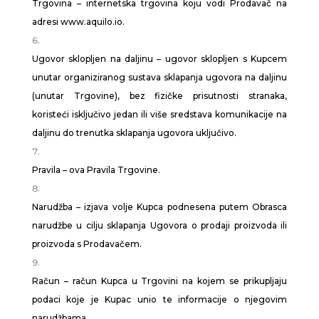
Trgovina – internetska trgovina koju vodi Prodavač na
adresi www.aquilo.io.
Ugovor sklopljen na daljinu – ugovor sklopljen s Kupcem
unutar organiziranog sustava sklapanja ugovora na daljinu
(unutar Trgovine), bez fizičke prisutnosti stranaka,
koristeći isključivo jedan ili više sredstava komunikacije na
daljinu do trenutka sklapanja ugovora uključivo.
Pravila – ova Pravila Trgovine.
Narudžba – izjava volje Kupca podnesena putem Obrasca
narudžbe u cilju sklapanja Ugovora o prodaji proizvoda ili
proizvoda s Prodavačem.
Račun – račun Kupca u Trgovini na kojem se prikupljaju
podaci koje je Kupac unio te informacije o njegovim
narudžbama.