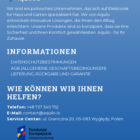
Wir sind ein polnisches Unternehmen, das sich auf Elektronik
für Haus und Garten spezialisiert hat. Wir von Aquilo
entwickeln innovative Lösungen, die Ihnen den Alltag
erleichtern. Unsere Produkte sind so konzipiert, dass sie Ihre
Sicherheit und Ihren Komfort gewährleisten. Aquilo - für Ihr
Zuhause.
INFORMATIONEN
DATENSCHUTZBESTIMMUNGEN
AGB (ALLGEMEINE GESCHÄFTSBEDINGUNGEN)
LIEFERUNG, RÜCKGABE UND GARANTIE
WIE KÖNNEN WIR IHNEN
HELFEN?
Telefon:
+48 737 340 752
E-Mail:
contact@aquilo.io
Service Center:
ul. Graniczna 20, 05-083 Wyględy, Polen