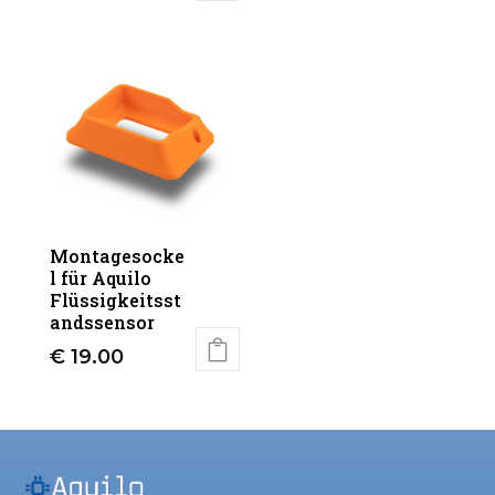
Montagesocke
l für Aquilo
Flüssigkeitsst
andssensor
€
19.00