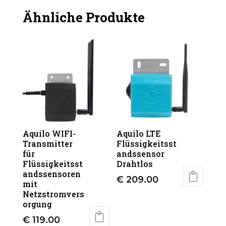
Ähnliche Produkte
Aquilo WIFI-
Aquilo LTE
Transmitter
Flüssigkeitsst
für
andssensor
Flüssigkeitsst
Drahtlos
andssensoren
€
209.00
mit
Netzstromvers
orgung
€
119.00