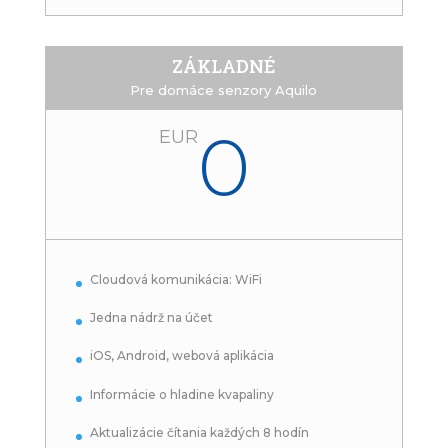
ZÁKLADNÉ
Pre domáce senzory Aquilo
0
EUR
Cloudová komunikácia: WiFi
Jedna nádrž na účet
iOS, Android, webová aplikácia
Informácie o hladine kvapaliny
Aktualizácie čítania každých 8 hodín