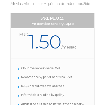
Ak vlastníte senzor Aquilo na domáce použitie…
PREMIUM
Pre domáce senzory Aquilo
1.50
EUR
/
mesiac
Cloudová komunikácia: WiFi
Neobmedzený počet nádrží na účet
iOS, Android, webová aplikácia
Informácie o hladine kvapaliny
Aktualizácia čítania po každej zmene hladiny