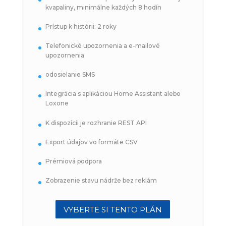
kvapaliny, minimálne každých 8 hodín
Prístup k histórii: 2 roky
Telefonické upozornenia a e-mailové
upozornenia
odosielanie SMS
Integrácia s aplikáciou Home Assistant alebo
Loxone
K dispozícii je rozhranie REST API
Export údajov vo formáte CSV
Prémiová podpora
Zobrazenie stavu nádrže bez reklám
VYBERTE SI TENTO PLÁN