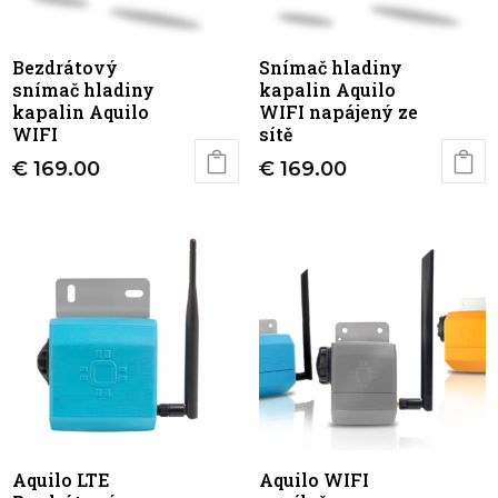
Bezdrátový
Snímač hladiny
snímač hladiny
kapalin Aquilo
kapalin Aquilo
WIFI napájený ze
WIFI
sítě
€
169.00
€
169.00
Aquilo LTE
Aquilo WIFI