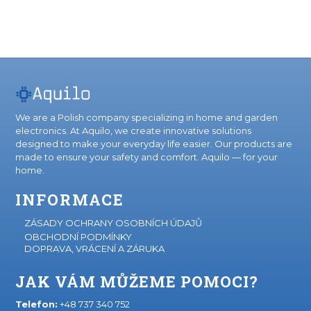
We are a Polish company specializing in home and garden
electronics. At Aquilo, we create innovative solutions
designed to make your everyday life easier. Our products are
made to ensure your safety and comfort. Aquilo — for your
home.
INFORMACE
ZÁSADY OCHRANY OSOBNÍCH ÚDAJŮ
OBCHODNÍ PODMÍNKY
DOPRAVA, VRÁCENÍ A ZÁRUKA
JAK VÁM MŮŽEME POMOCI?
Telefon:
+48 737 340 752