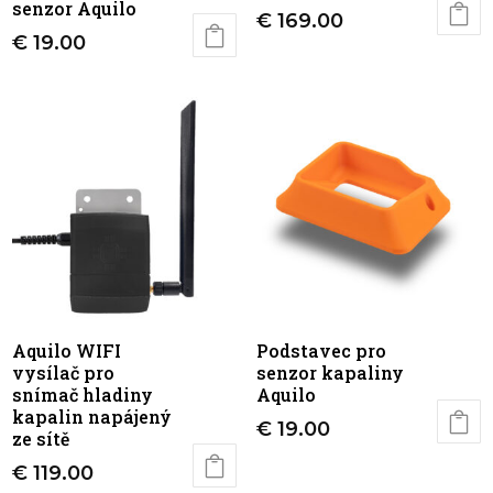
senzor Aquilo
€
169.00
€
19.00
Aquilo WIFI
Podstavec pro
vysílač pro
senzor kapaliny
snímač hladiny
Aquilo
kapalin napájený
€
19.00
ze sítě
€
119.00